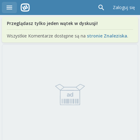
Zaloguj się
Przeglądasz tylko jeden wątek w dyskusji!
Wszystkie Komentarze dostępne są na
stronie Znaleziska
.