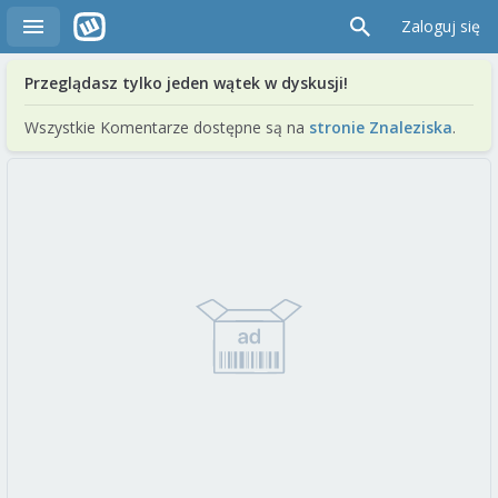
Zaloguj się
Przeglądasz tylko jeden wątek w dyskusji!
Wszystkie Komentarze dostępne są na
stronie Znaleziska
.