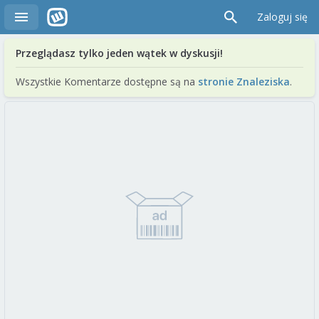
Zaloguj się
Przeglądasz tylko jeden wątek w dyskusji!
Wszystkie Komentarze dostępne są na
stronie Znaleziska
.