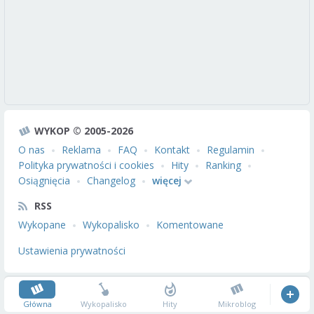
WYKOP © 2005-2026
O nas
Reklama
FAQ
Kontakt
Regulamin
Polityka prywatności i cookies
Hity
Ranking
Osiągnięcia
Changelog
więcej
RSS
Wykopane
Wykopalisko
Komentowane
Ustawienia prywatności
Główna
Wykopalisko
Hity
Mikroblog