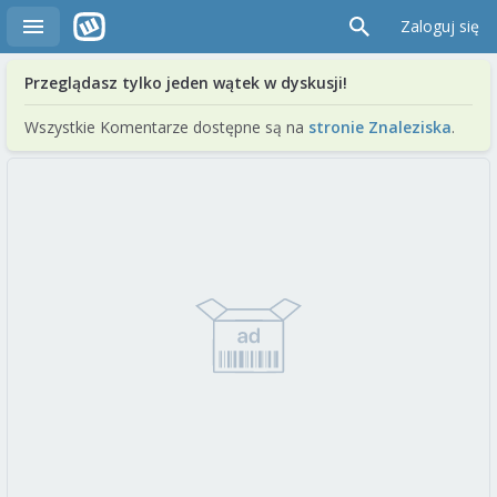
Zaloguj się
Przeglądasz tylko jeden wątek w dyskusji!
Wszystkie Komentarze dostępne są na
stronie Znaleziska
.