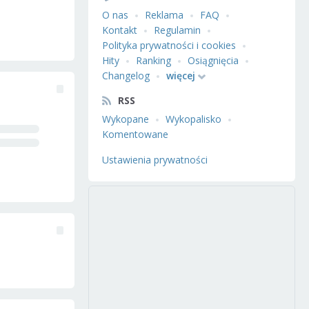
O nas
Reklama
FAQ
Kontakt
Regulamin
Polityka prywatności i cookies
Hity
Ranking
Osiągnięcia
Changelog
więcej
RSS
Wykopane
Wykopalisko
Komentowane
Ustawienia prywatności