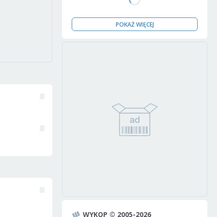
POKAŻ WIĘCEJ
WYKOP © 2005-2026