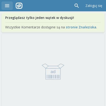
Zaloguj się
Przeglądasz tylko jeden wątek w dyskusji!
Wszystkie Komentarze dostępne są na
stronie Znaleziska
.