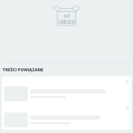
TREŚCI POWIĄZANE