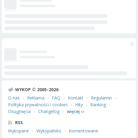
WYKOP © 2005-2026
O nas
Reklama
FAQ
Kontakt
Regulamin
Polityka prywatności i cookies
Hity
Ranking
Osiągnięcia
Changelog
więcej
RSS
Wykopane
Wykopalisko
Komentowane