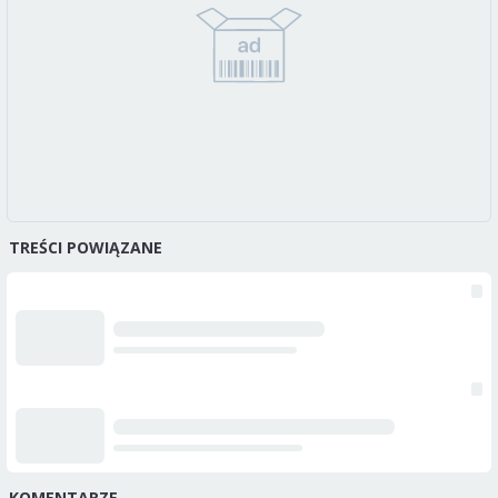
TREŚCI POWIĄZANE
KOMENTARZE