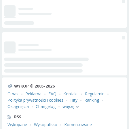
WYKOP © 2005-2026
O nas
Reklama
FAQ
Kontakt
Regulamin
Polityka prywatności i cookies
Hity
Ranking
Osiągnięcia
Changelog
więcej
RSS
Wykopane
Wykopalisko
Komentowane