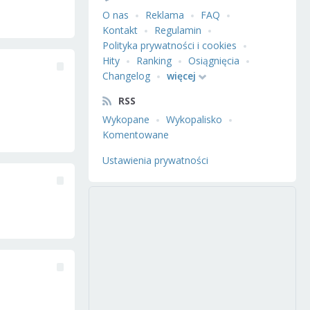
O nas
Reklama
FAQ
Kontakt
Regulamin
Polityka prywatności i cookies
Hity
Ranking
Osiągnięcia
Changelog
więcej
RSS
Wykopane
Wykopalisko
Komentowane
Ustawienia prywatności