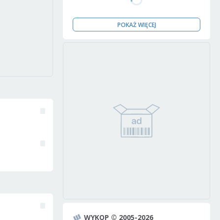
POKAŻ WIĘCEJ
WYKOP © 2005-2026