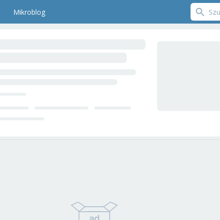
Mikroblog