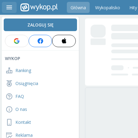
Główna
Wykopalisko
Hity
ZALOGUJ SIĘ
WYKOP
Ranking
Osiągnięcia
FAQ
O nas
Kontakt
Reklama