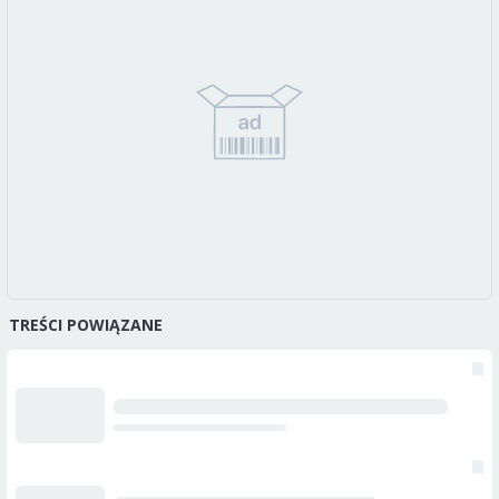
TREŚCI POWIĄZANE