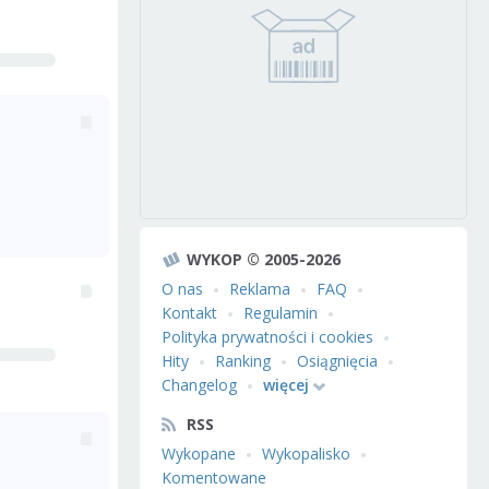
WYKOP © 2005-2026
O nas
Reklama
FAQ
Kontakt
Regulamin
Polityka prywatności i cookies
Hity
Ranking
Osiągnięcia
Changelog
więcej
RSS
Wykopane
Wykopalisko
Komentowane