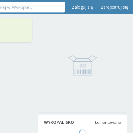
Zaloguj się
Zarejestruj się
WYKOPALISKO
komentowane