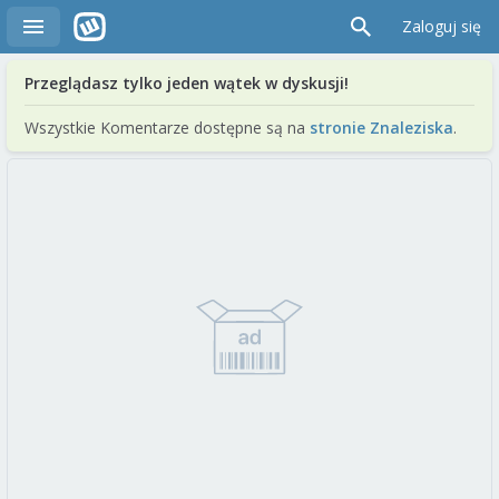
Zaloguj się
Przeglądasz tylko jeden wątek w dyskusji!
Wszystkie Komentarze dostępne są na
stronie Znaleziska
.