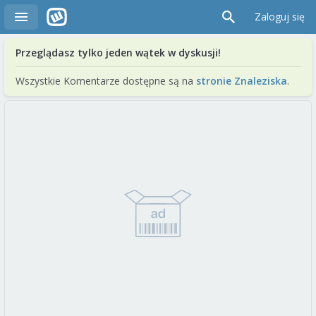
Zaloguj się
Przeglądasz tylko jeden wątek w dyskusji!
Wszystkie Komentarze dostępne są na
stronie Znaleziska
.