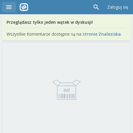
Zaloguj się
Przeglądasz tylko jeden wątek w dyskusji!
Wszystkie Komentarze dostępne są na
stronie Znaleziska
.