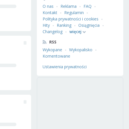
O nas
Reklama
FAQ
Kontakt
Regulamin
Polityka prywatności i cookies
Hity
Ranking
Osiągnięcia
Changelog
więcej
RSS
Wykopane
Wykopalisko
Komentowane
Ustawienia prywatności