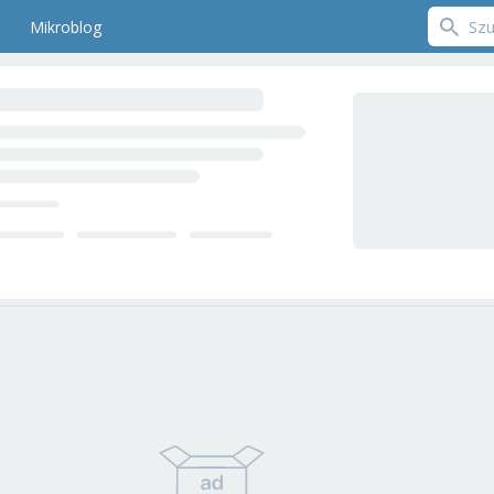
Mikroblog