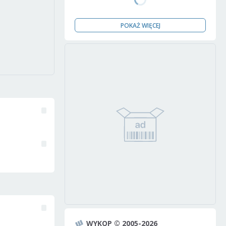
POKAŻ WIĘCEJ
WYKOP © 2005-2026