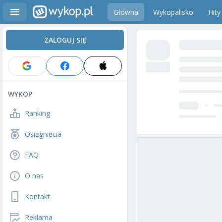
Główna
Wykopalisko
Hity
ZALOGUJ SIĘ
WYKOP
Ranking
Osiągnięcia
FAQ
O nas
Kontakt
Reklama