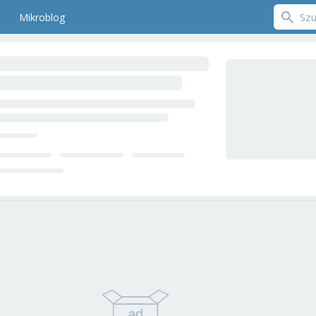
Mikroblog