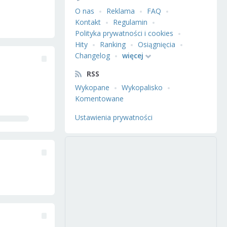
O nas
Reklama
FAQ
Kontakt
Regulamin
Polityka prywatności i cookies
Hity
Ranking
Osiągnięcia
Changelog
więcej
RSS
Wykopane
Wykopalisko
Komentowane
Ustawienia prywatności