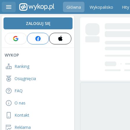
Główna
Wykopalisko
Hity
ZALOGUJ SIĘ
WYKOP
Ranking
Osiągnięcia
FAQ
O nas
Kontakt
Reklama