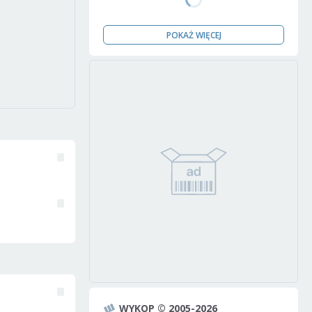
POKAŻ WIĘCEJ
WYKOP © 2005-2026