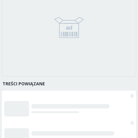
TREŚCI POWIĄZANE