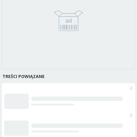
TREŚCI POWIĄZANE