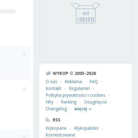
WYKOP © 2005-2026
O nas
Reklama
FAQ
Kontakt
Regulamin
Polityka prywatności i cookies
Hity
Ranking
Osiągnięcia
Changelog
więcej
RSS
Wykopane
Wykopalisko
Komentowane