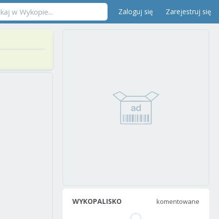
Zaloguj się
Zarejestruj się
WYKOPALISKO
komentowane