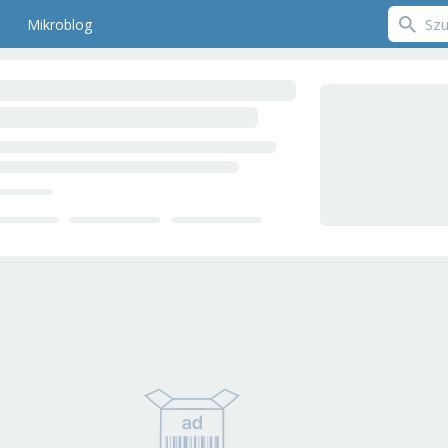
Mikroblog