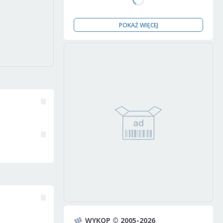
POKAŻ WIĘCEJ
WYKOP © 2005-2026