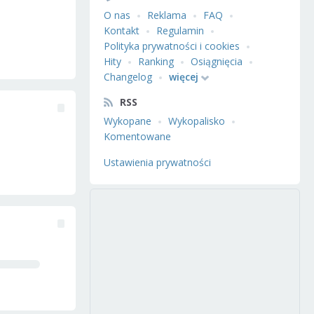
O nas
Reklama
FAQ
Kontakt
Regulamin
Polityka prywatności i cookies
Hity
Ranking
Osiągnięcia
Changelog
więcej
RSS
Wykopane
Wykopalisko
Komentowane
Ustawienia prywatności