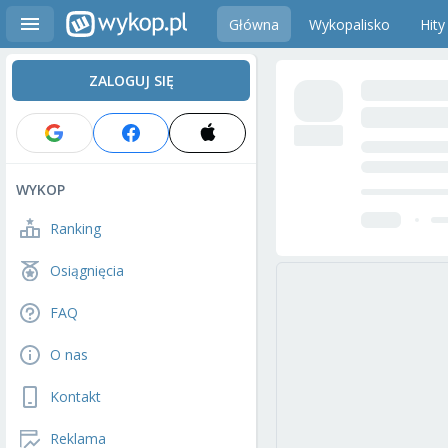
Główna
Wykopalisko
Hity
ZALOGUJ SIĘ
WYKOP
Ranking
Osiągnięcia
FAQ
O nas
Kontakt
Reklama