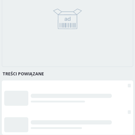
TREŚCI POWIĄZANE