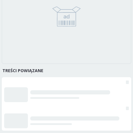
TREŚCI POWIĄZANE