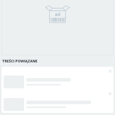
TREŚCI POWIĄZANE