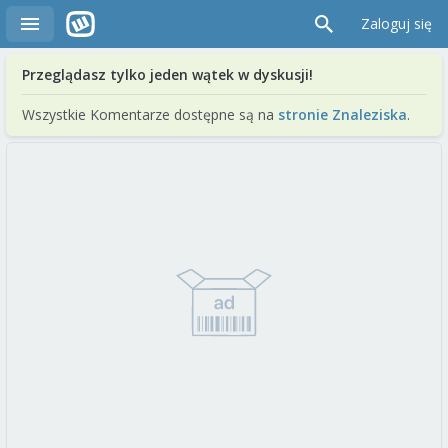
Zaloguj się
Przeglądasz tylko jeden wątek w dyskusji!
Wszystkie Komentarze dostępne są na
stronie Znaleziska
.