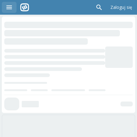
Zaloguj się