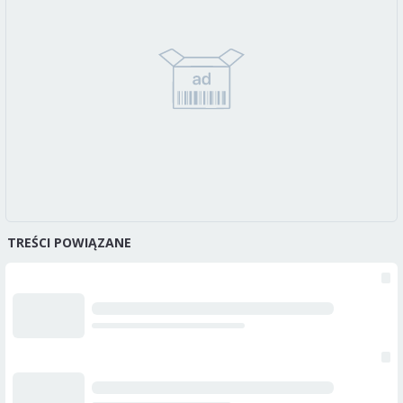
TREŚCI POWIĄZANE