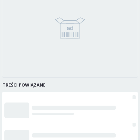
TREŚCI POWIĄZANE