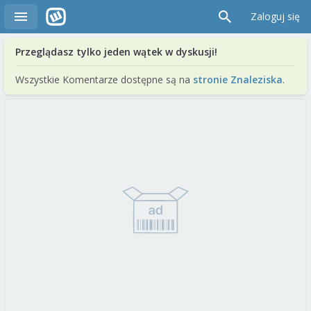
Zaloguj się
Przeglądasz tylko jeden wątek w dyskusji!
Wszystkie Komentarze dostępne są na
stronie Znaleziska
.