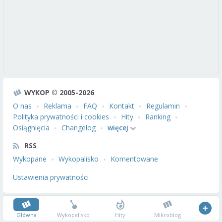
WYKOP © 2005-2026
O nas
Reklama
FAQ
Kontakt
Regulamin
Polityka prywatności i cookies
Hity
Ranking
Osiągnięcia
Changelog
więcej
RSS
Wykopane
Wykopalisko
Komentowane
Ustawienia prywatności
Główna
Wykopalisko
Hity
Mikroblog