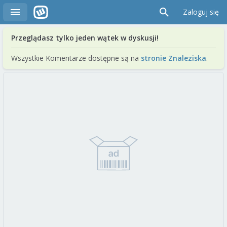
Zaloguj się
Przeglądasz tylko jeden wątek w dyskusji!
Wszystkie Komentarze dostępne są na
stronie Znaleziska
.