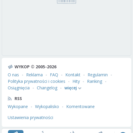
WYKOP © 2005-2026
O nas
Reklama
FAQ
Kontakt
Regulamin
Polityka prywatności i cookies
Hity
Ranking
Osiągnięcia
Changelog
więcej
RSS
Wykopane
Wykopalisko
Komentowane
Ustawienia prywatności