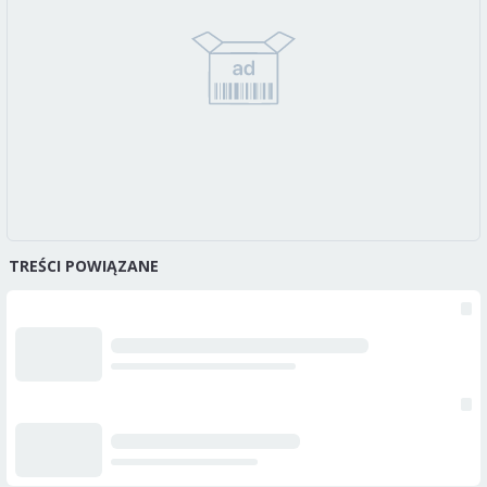
TREŚCI POWIĄZANE