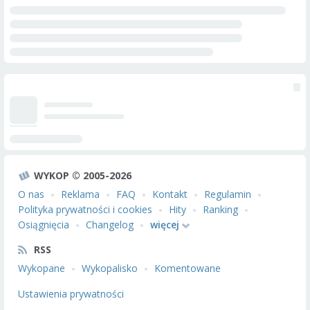
WYKOP © 2005-2026
O nas
Reklama
FAQ
Kontakt
Regulamin
Polityka prywatności i cookies
Hity
Ranking
Osiągnięcia
Changelog
więcej
RSS
Wykopane
Wykopalisko
Komentowane
Ustawienia prywatności