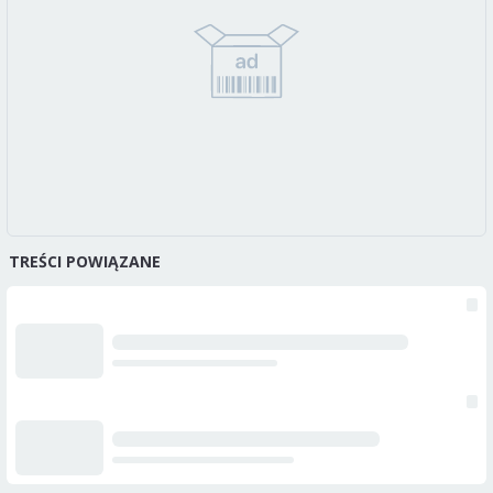
TREŚCI POWIĄZANE