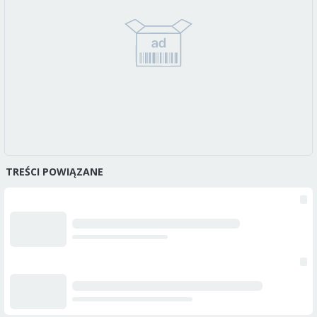
TREŚCI POWIĄZANE