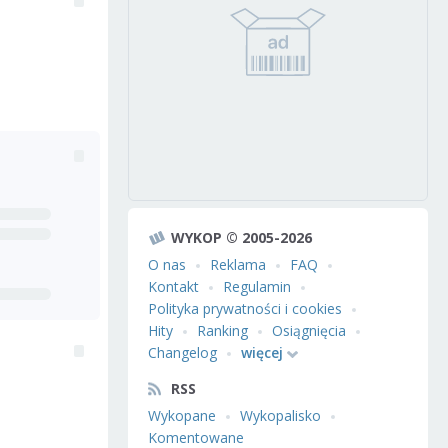
WYKOP © 2005-2026
O nas
Reklama
FAQ
Kontakt
Regulamin
Polityka prywatności i cookies
Hity
Ranking
Osiągnięcia
Changelog
więcej
RSS
Wykopane
Wykopalisko
Komentowane