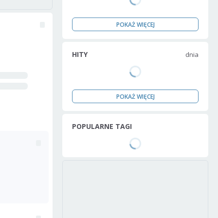
POKAŻ WIĘCEJ
HITY
dnia
POKAŻ WIĘCEJ
POPULARNE TAGI