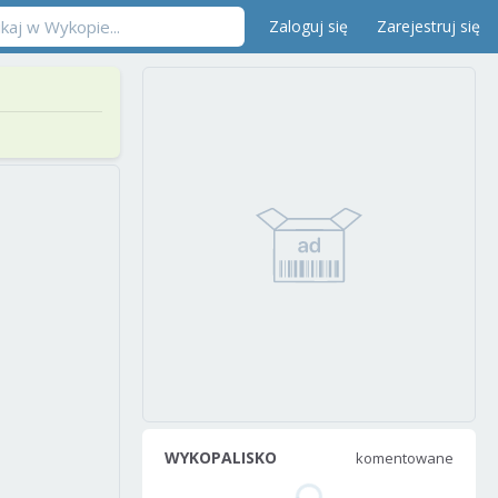
Zaloguj się
Zarejestruj się
WYKOPALISKO
komentowane