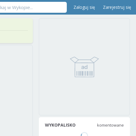
Zaloguj się
Zarejestruj się
WYKOPALISKO
komentowane