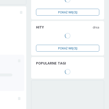
POKAŻ WIĘCEJ
HITY
dnia
POKAŻ WIĘCEJ
POPULARNE TAGI