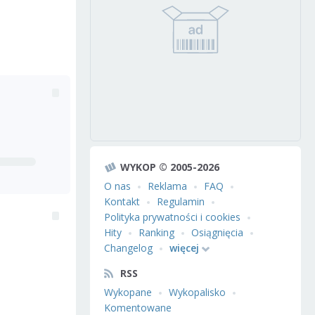
WYKOP © 2005-2026
O nas
Reklama
FAQ
Kontakt
Regulamin
Polityka prywatności i cookies
Hity
Ranking
Osiągnięcia
Changelog
więcej
RSS
Wykopane
Wykopalisko
Komentowane