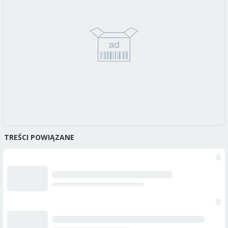
TREŚCI POWIĄZANE