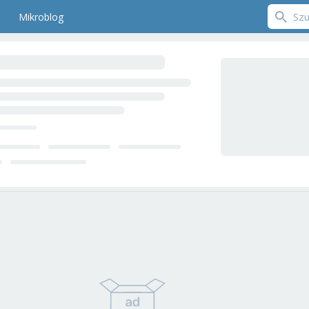
Mikroblog