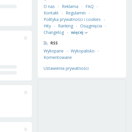
O nas
Reklama
FAQ
Kontakt
Regulamin
Polityka prywatności i cookies
Hity
Ranking
Osiągnięcia
Changelog
więcej
RSS
Wykopane
Wykopalisko
Komentowane
Ustawienia prywatności