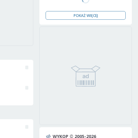
POKAŻ WIĘCEJ
WYKOP © 2005-2026