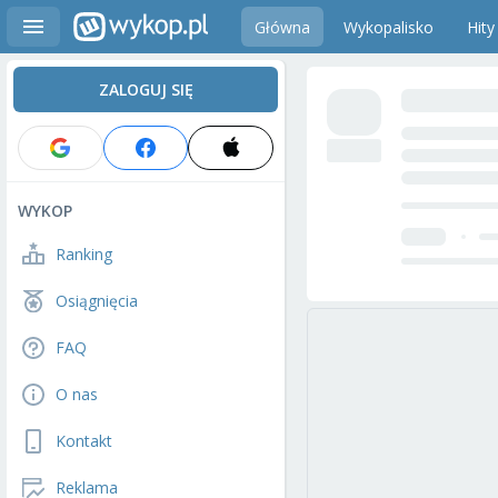
Główna
Wykopalisko
Hity
ZALOGUJ SIĘ
WYKOP
Ranking
Osiągnięcia
FAQ
O nas
Kontakt
Reklama