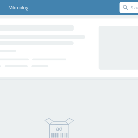
Mikroblog