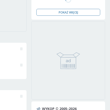
POKAŻ WIĘCEJ
WYKOP © 2005-2026