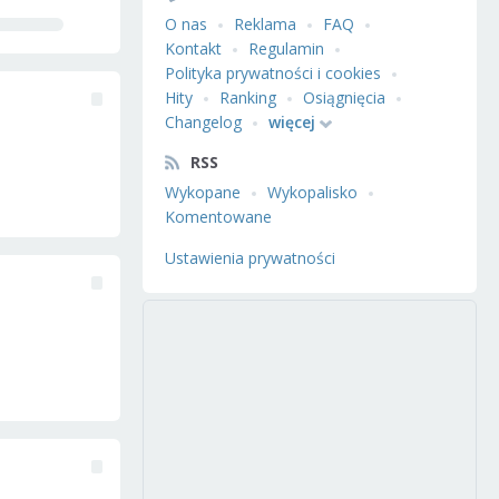
O nas
Reklama
FAQ
Kontakt
Regulamin
Polityka prywatności i cookies
Hity
Ranking
Osiągnięcia
Changelog
więcej
RSS
Wykopane
Wykopalisko
Komentowane
Ustawienia prywatności