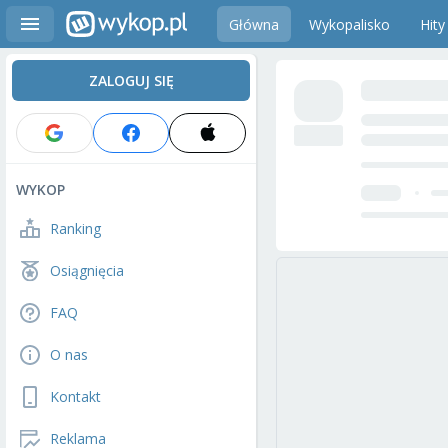
Główna
Wykopalisko
Hity
ZALOGUJ SIĘ
WYKOP
Ranking
Osiągnięcia
FAQ
O nas
Kontakt
Reklama