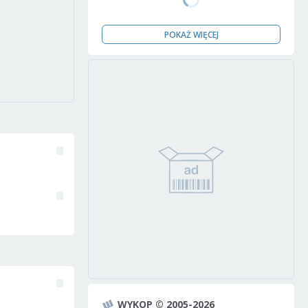
POKAŻ WIĘCEJ
WYKOP © 2005-2026