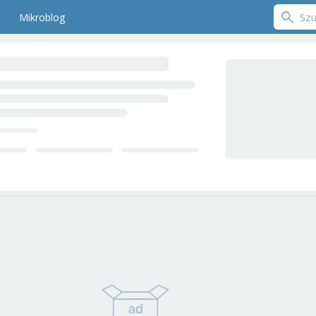
Mikroblog