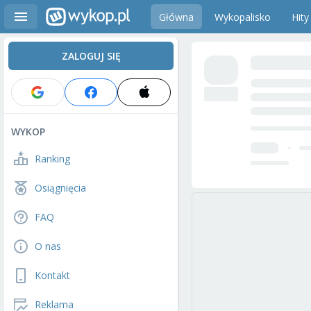
Główna
Wykopalisko
Hity
ZALOGUJ SIĘ
WYKOP
Ranking
Osiągnięcia
FAQ
O nas
Kontakt
Reklama