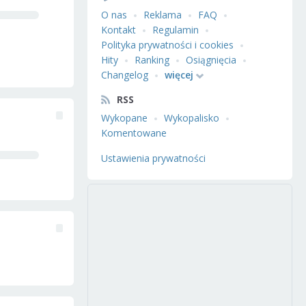
O nas
Reklama
FAQ
Kontakt
Regulamin
Polityka prywatności i cookies
Hity
Ranking
Osiągnięcia
Changelog
więcej
RSS
Wykopane
Wykopalisko
Komentowane
Ustawienia prywatności