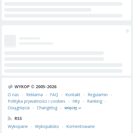
WYKOP © 2005-2026
O nas
Reklama
FAQ
Kontakt
Regulamin
Polityka prywatności i cookies
Hity
Ranking
Osiągnięcia
Changelog
więcej
RSS
Wykopane
Wykopalisko
Komentowane