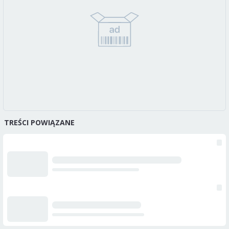
TREŚCI POWIĄZANE