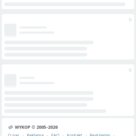
WYKOP © 2005-2026
O nas
Reklama
FAQ
Kontakt
Regulamin