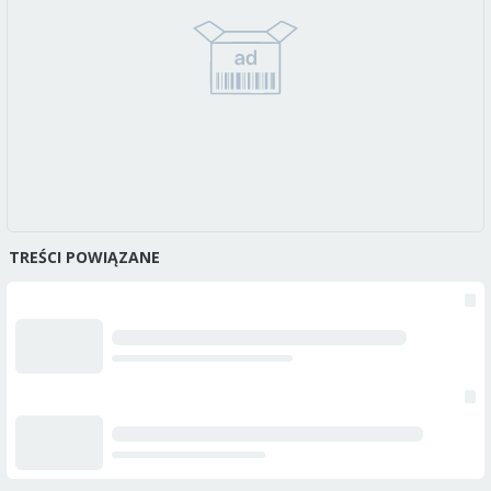
TREŚCI POWIĄZANE