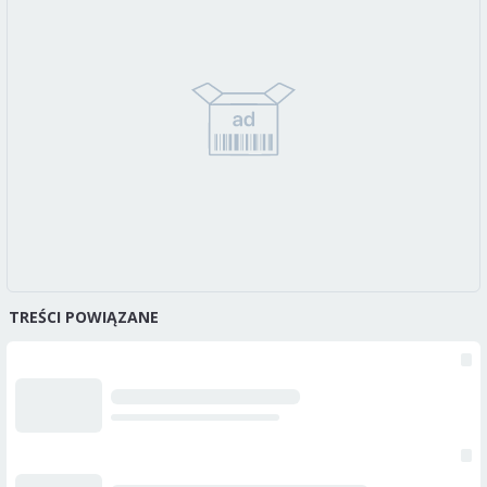
TREŚCI POWIĄZANE