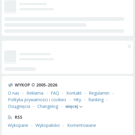
WYKOP © 2005-2026
O nas
Reklama
FAQ
Kontakt
Regulamin
Polityka prywatności i cookies
Hity
Ranking
Osiągnięcia
Changelog
więcej
RSS
Wykopane
Wykopalisko
Komentowane