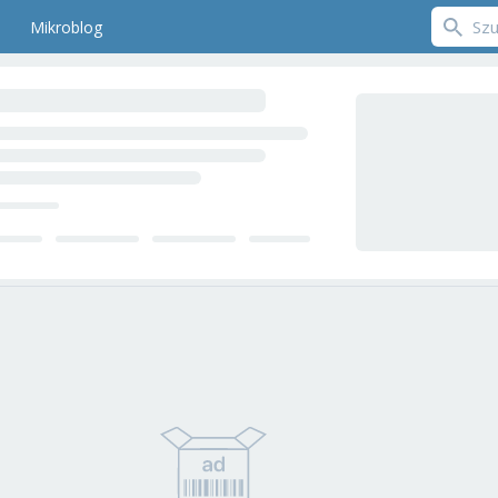
Mikroblog