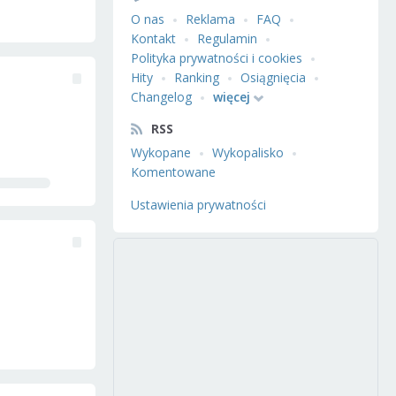
O nas
Reklama
FAQ
Kontakt
Regulamin
Polityka prywatności i cookies
Hity
Ranking
Osiągnięcia
Changelog
więcej
RSS
Wykopane
Wykopalisko
Komentowane
Ustawienia prywatności