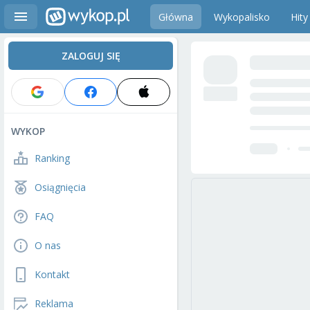
Główna
Wykopalisko
Hity
ZALOGUJ SIĘ
WYKOP
Ranking
Osiągnięcia
FAQ
O nas
Kontakt
Reklama