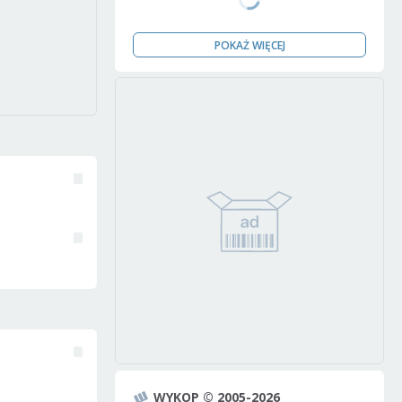
POKAŻ WIĘCEJ
WYKOP © 2005-2026