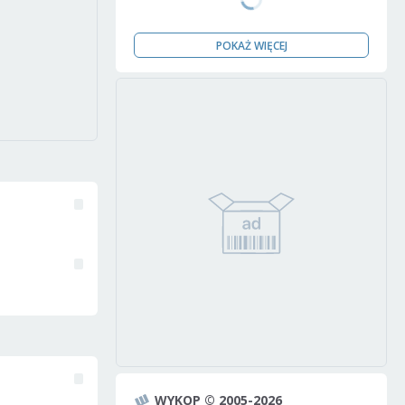
POKAŻ WIĘCEJ
WYKOP © 2005-2026