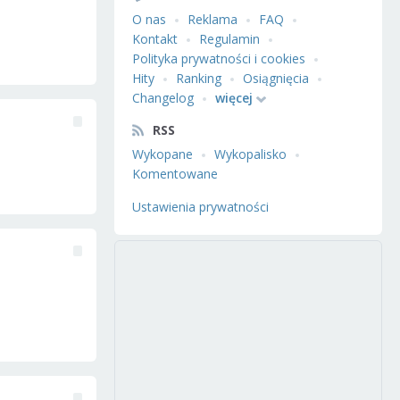
O nas
Reklama
FAQ
Kontakt
Regulamin
Polityka prywatności i cookies
Hity
Ranking
Osiągnięcia
Changelog
więcej
RSS
Wykopane
Wykopalisko
Komentowane
Ustawienia prywatności