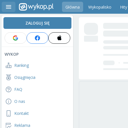
Główna
Wykopalisko
Hity
ZALOGUJ SIĘ
WYKOP
Ranking
Osiągnięcia
FAQ
O nas
Kontakt
Reklama