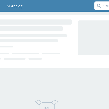
Mikroblog