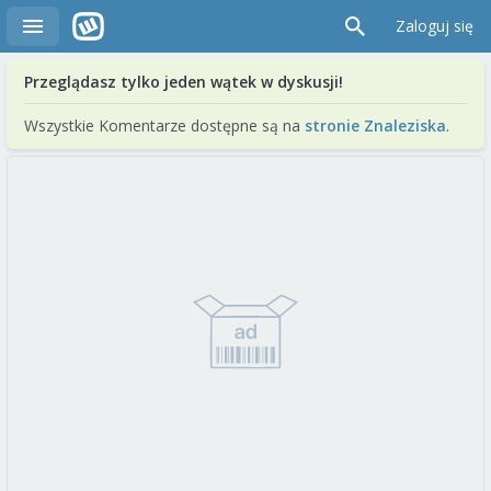
Zaloguj się
Przeglądasz tylko jeden wątek w dyskusji!
Wszystkie Komentarze dostępne są na
stronie Znaleziska
.