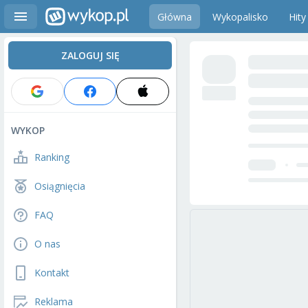
Główna
Wykopalisko
Hity
ZALOGUJ SIĘ
WYKOP
Ranking
Osiągnięcia
FAQ
O nas
Kontakt
Reklama