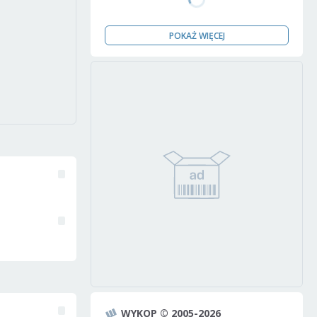
POKAŻ WIĘCEJ
WYKOP © 2005-2026