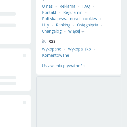
O nas
Reklama
FAQ
Kontakt
Regulamin
Polityka prywatności i cookies
Hity
Ranking
Osiągnięcia
Changelog
więcej
RSS
Wykopane
Wykopalisko
Komentowane
Ustawienia prywatności