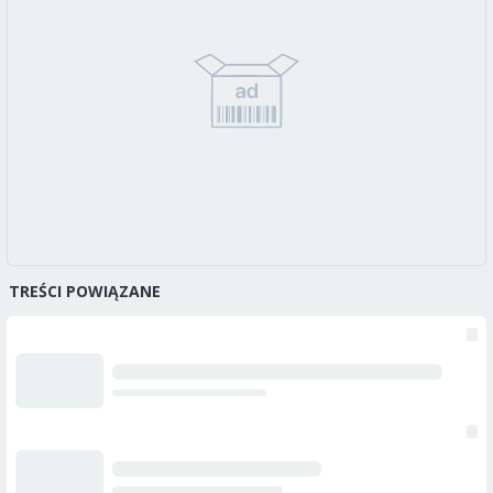
TREŚCI POWIĄZANE