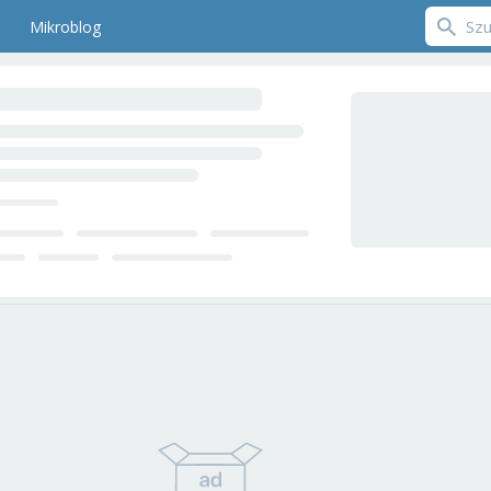
Mikroblog