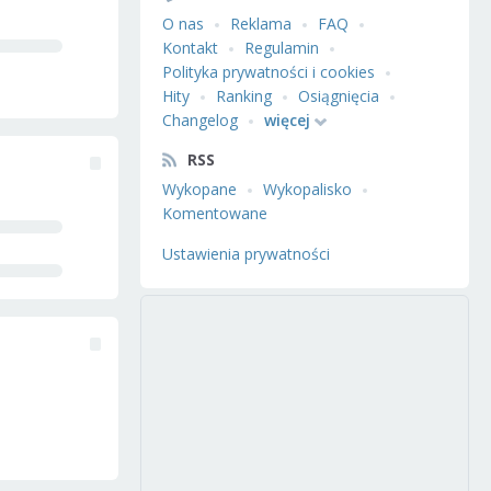
O nas
Reklama
FAQ
Kontakt
Regulamin
Polityka prywatności i cookies
Hity
Ranking
Osiągnięcia
Changelog
więcej
RSS
Wykopane
Wykopalisko
Komentowane
Ustawienia prywatności