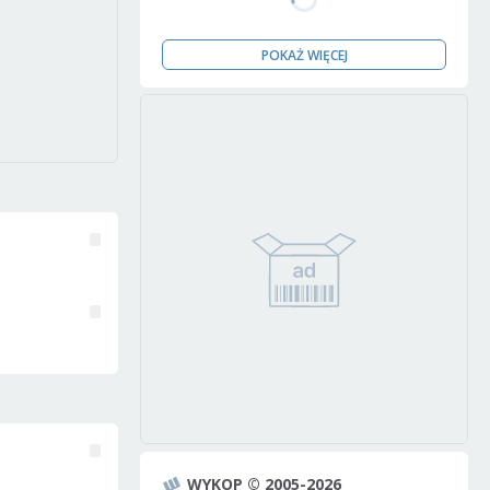
POKAŻ WIĘCEJ
WYKOP © 2005-2026