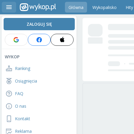
Główna
Wykopalisko
Hity
ZALOGUJ SIĘ
WYKOP
Ranking
Osiągnięcia
FAQ
O nas
Kontakt
Reklama