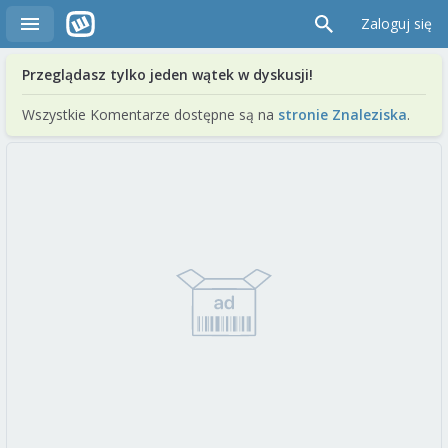
Zaloguj się
Przeglądasz tylko jeden wątek w dyskusji!
Wszystkie Komentarze dostępne są na
stronie Znaleziska
.